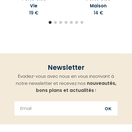
Vie
Maison
19 €
14 €
Aller
Newsletter
en
Évadez-vous avec nous en vous inscrivant à
haut
notre newsletter et recevez nos
nouveautés,
bons plans et actualités
!
OK