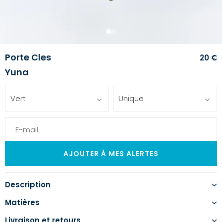
1
2
Porte Cles
20 €
Yuna
Vert
Unique
Description
Matières
Livraison et retours