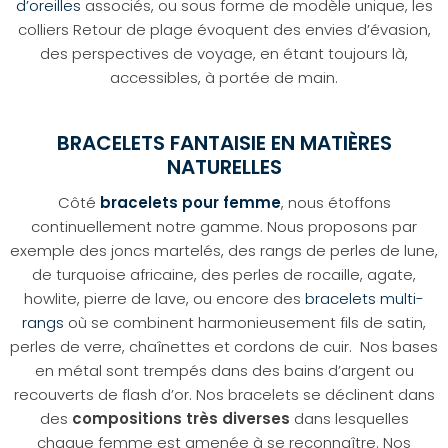
d’oreilles
associés, ou sous forme de modèle unique, les
colliers Retour de plage évoquent des envies d’évasion,
des perspectives de voyage, en étant toujours là,
accessibles, à portée de main.
BRACELETS FANTAISIE EN MATIÈRES
NATURELLES
Côté
bracelets pour femme
, nous étoffons
continuellement notre gamme. Nous proposons par
exemple des joncs martelés, des rangs de perles de lune,
de turquoise africaine, des perles de rocaille, agate,
howlite, pierre de lave, ou encore des
bracelets multi-
rangs
où se combinent harmonieusement fils de satin,
perles de verre, chaînettes et cordons de cuir. Nos bases
en métal sont trempés dans des bains d’argent ou
recouverts de flash d’or. Nos bracelets se déclinent dans
des
compositions très diverses
dans lesquelles
chaque femme est amenée à se reconnaître. Nos