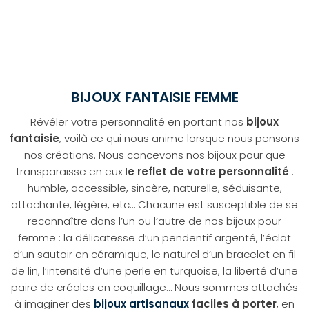
BIJOUX FANTAISIE FEMME
Révéler votre personnalité en portant nos
bijoux
fantaisie
, voilà ce qui nous anime lorsque nous pensons
nos créations. Nous concevons nos bijoux pour que
transparaisse en eux l
e reflet de votre personnalité
:
humble, accessible, sincère, naturelle, séduisante,
attachante, légère, etc… Chacune est susceptible de se
reconnaître dans l’un ou l’autre de nos bijoux pour
femme : la délicatesse d’un pendentif argenté, l’éclat
d’un sautoir en céramique, le naturel d’un bracelet en fil
de lin, l’intensité d’une perle en turquoise, la liberté d’une
paire de créoles en coquillage… Nous sommes attachés
à imaginer des
bijoux artisanaux
faciles à porter
, en