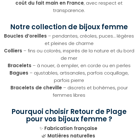
coût du fait main en France
, avec respect et
transparence.
Notre collection de bijoux femme
Boucles d’oreilles
– pendantes, créoles, puces… légères
et pleines de charme
Colliers
– fins ou colorés, inspirés de la nature et du bord
de mer
Bracelets
– à nouer, à empiler, en corde ou en perles
Bagues
– ajustables, artisanales, parfois coquillage,
parfois pierre
Bracelets de cheville
– discrets et bohèmes, pour
femmes libres
Pourquoi choisir Retour de Plage
pour vos bijoux femme ?
✨
Fabrication française
🌿
Matières naturelles