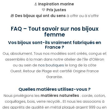
⚓
Inspiration marine
💛
Prix justes
🎁
Des bijoux qui ont du sens
à offrir ou à s’offrir
FAQ – Tout savoir sur nos bijoux
femme
Vos bijoux sont-ils vraiment fabriqués en
France ?
Oui, absolument. Tous nos modèles sont créés, conçus et
assemblés à la main dans notre atelier de l’île d’Oléron
ou au sein de
nos boutiques
le long de la côte
Ouest. Retour de Plage est certifié Origine France
Garantie.
Quelles matières utilisez-vous ?
Nous privilégions les
matières naturelles
: corde, coton,
coquillages, bois, verre recyclé… Et nous les associons à
des apprêts de qualité en métal plaqué argent 999 ou en