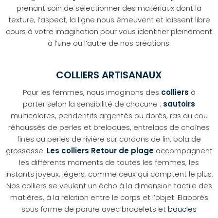
prenant soin de sélectionner des matériaux dont la
texture, l’aspect, la ligne nous émeuvent et laissent libre
cours à votre imagination pour vous identifier pleinement
à l’une ou l’autre de nos créations.
COLLIERS ARTISANAUX
Pour les femmes, nous imaginons des
colliers
à
porter selon la sensibilité de chacune :
sautoirs
multicolores, pendentifs argentés ou dorés, ras du cou
réhaussés de perles et breloques, entrelacs de chaînes
fines ou perles de rivière sur cordons de lin, bola de
grossesse.
Les colliers Retour de plage
accompagnent
les différents moments de toutes les femmes, les
instants joyeux, légers, comme ceux qui comptent le plus.
Nos colliers se veulent un écho à la dimension tactile des
matières, à la relation entre le corps et l’objet. Elaborés
sous forme de parure avec bracelets et
boucles