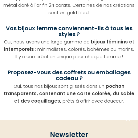
métal doré à l'or fin 24 carats. Certaines de nos créations
sont en gold filled.
Vos bijoux femme conviennent-ils à tous les
styles ?
Oui, nous avons une large gamme de
bijoux féminins et
intemporels
: minimalistes, colorés, bohèmes ou marins.
Il y a une création unique pour chaque femme !
Proposez-vous des coffrets ou emballages
cadeau ?
Oui, tous nos bijoux sont glissés dans un
pochon
transparents, contenant une carte colorée, du sable
et des coquillages,
prêts à offrir avec douceur.
Aller
Newsletter
en