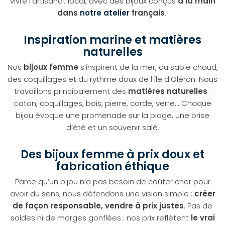
vivre l’artisanat local, avec des bijoux conçus
à la main
dans
notre atelier
français
.
Inspiration marine et matières
naturelles
Nos
bijoux femme
s’inspirent de la mer, du sable chaud,
des coquillages et du rythme doux de l’île d’Oléron. Nous
travaillons principalement des
matières naturelles
:
coton, coquillages, bois, pierre, corde, verre... Chaque
bijou évoque une promenade sur la plage, une brise
d’été et un souvenir salé.
Des bijoux femme à prix doux et
fabrication éthique
Parce qu’un bijou n’a pas besoin de coûter cher pour
avoir du sens, nous défendons une vision simple :
créer
de façon responsable, vendre à prix justes
. Pas de
soldes ni de marges gonflées : nos prix reflètent
le vrai