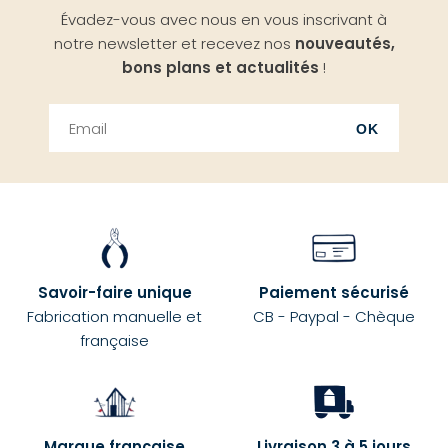
Évadez-vous avec nous en vous inscrivant à
haut
notre newsletter et recevez nos
nouveautés,
bons plans et actualités
!
OK
Savoir-faire unique
Paiement sécurisé
Fabrication manuelle et
CB - Paypal - Chèque
française
Marque française
Livraison 3 à 5 jours