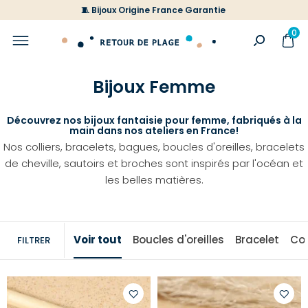
🧵 Bijoux Origine France Garantie
0
Bijoux Femme
Découvrez nos bijoux fantaisie pour femme, fabriqués à la
main dans nos ateliers en France!
Nos colliers, bracelets, bagues, boucles d'oreilles, bracelets
de cheville, sautoirs et broches sont inspirés par l'océan et
les belles matières.
Voir tout
Boucles d'oreilles
Bracelet
Col
FILTRER