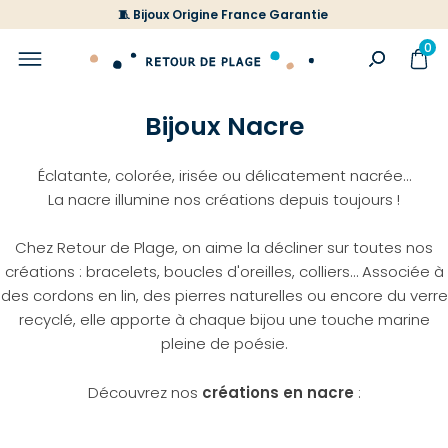
🧵 Bijoux Origine France Garantie
0
Bijoux Nacre
Éclatante, colorée, irisée ou délicatement nacrée…
La nacre illumine nos créations depuis toujours !
Chez Retour de Plage, on aime la décliner sur toutes nos
créations : bracelets, boucles d'oreilles, colliers… Associée à
des cordons en lin, des pierres naturelles ou encore du verre
recyclé, elle apporte à chaque bijou une touche marine
pleine de poésie.
Découvrez nos
créations en nacre
: