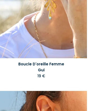
Boucle D'oreille Femme
Gui
19 €