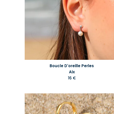
Boucle D'oreille Perles
Aix
16 €