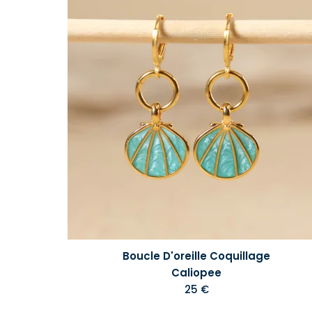
Boucle D'oreille Coquillage
Caliopee
25 €