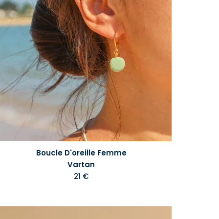
Boucle D'oreille Femme
Vartan
21 €