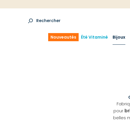
Rechercher
Nouveautés
Été Vitaminé
Bijoux
Fabriq
pour
br
belles 