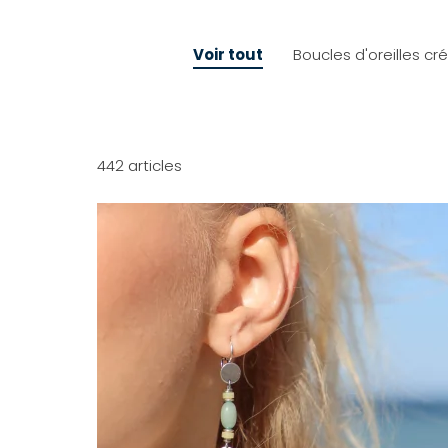
Voir tout
Boucles d'oreilles cr
442 articles