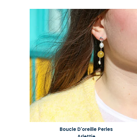
Boucle D'oreille Perles
Arlettie