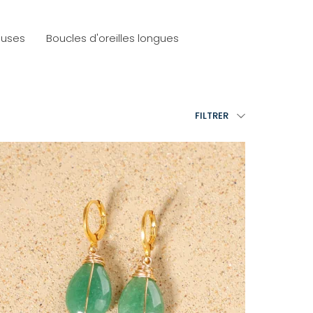
euses
Boucles d'oreilles longues
FILTRER