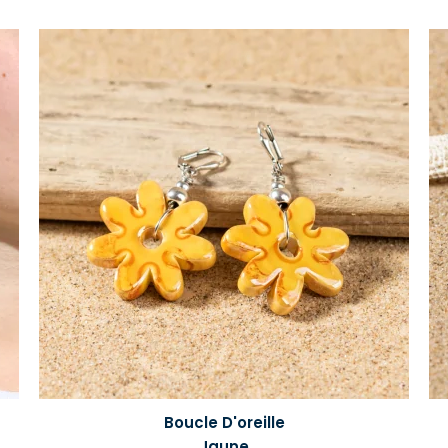
Boucle D'oreille
Jaune