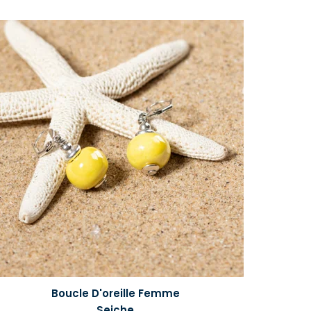
Boucle D'oreille Femme
Seiche