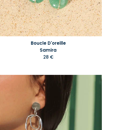
Boucle D'oreille
Samira
28 €