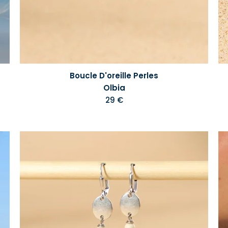
Boucle D'oreille Perles
Olbia
29 €