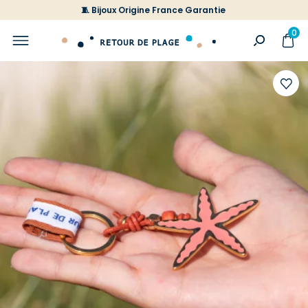
🧵 Bijoux Origine France Garantie
0
Ajoute
à
votre
liste
d'envi