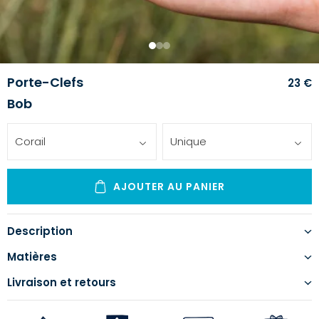
1
2
3
Porte-Clefs
23 €
Bob
Corail
Unique
AJOUTER AU PANIER
Description
Matières
Livraison et retours