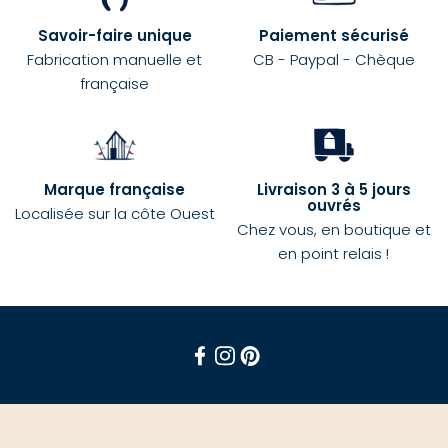
Savoir-faire unique
Paiement sécurisé
Fabrication manuelle et
CB - Paypal - Chèque
française
Marque française
Livraison 3 à 5 jours
ouvrés
Localisée sur la côte Ouest
Chez vous, en boutique et
en point relais !
Facebook
Instagram
Pinterest