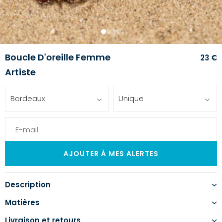
1
2
3
4
Boucle D'oreille Femme
23 €
Artiste
Bordeaux
Unique
Description
Matières
Livraison et retours