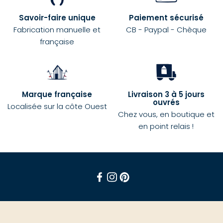
Savoir-faire unique
Paiement sécurisé
Fabrication manuelle et
CB - Paypal - Chèque
française
Marque française
Livraison 3 à 5 jours
ouvrés
Localisée sur la côte Ouest
Chez vous, en boutique et
en point relais !
Facebook
Instagram
Pinterest