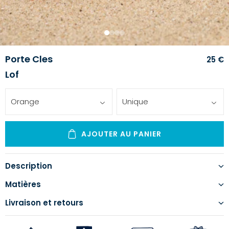
1
2
3
4
Porte Cles
25 €
Lof
Orange
Unique
AJOUTER AU PANIER
Description
Matières
Livraison et retours