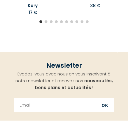
Kory
38 €
17 €
Aller
Newsletter
en
Évadez-vous avec nous en vous inscrivant à
haut
notre newsletter et recevez nos
nouveautés,
bons plans et actualités
!
OK