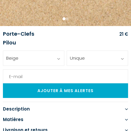
1
2
Porte-Clefs
21 €
Pilou
Beige
Unique
Description
Matières
Livraison et retours