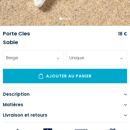
1
2
3
4
Porte Cles
18 €
Sable
Beige
Unique
AJOUTER AU PANIER
Description
Matières
Livraison et retours