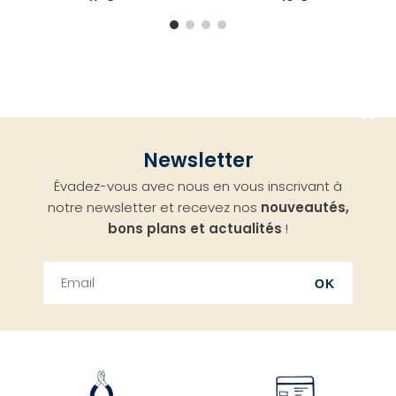
Aller
Newsletter
en
Évadez-vous avec nous en vous inscrivant à
haut
notre newsletter et recevez nos
nouveautés,
bons plans et actualités
!
OK