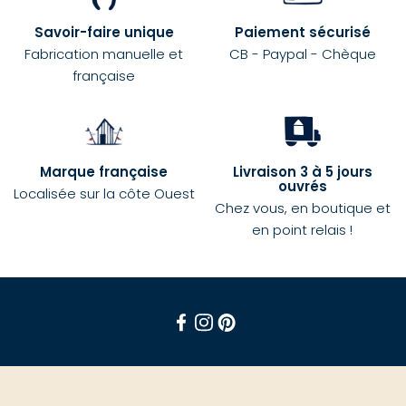
Savoir-faire unique
Paiement sécurisé
Fabrication manuelle et
CB - Paypal - Chèque
française
Marque française
Livraison 3 à 5 jours
ouvrés
Localisée sur la côte Ouest
Chez vous, en boutique et
en point relais !
Facebook
Instagram
Pinterest