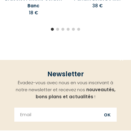
Banc
38 €
18 €
Aller
Newsletter
en
Évadez-vous avec nous en vous inscrivant à
haut
notre newsletter et recevez nos
nouveautés,
bons plans et actualités
!
OK