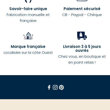
Savoir-faire unique
Paiement sécurisé
Fabrication manuelle et
CB - Paypal - Chèque
française
Marque française
Livraison 3 à 5 jours
ouvrés
Localisée sur la côte Ouest
Chez vous, en boutique et
en point relais !
Facebook
Instagram
Pinterest