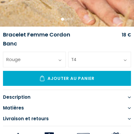
1
2
3
4
Bracelet Femme Cordon
18 €
Banc
Rouge
T4
AJOUTER AU PANIER
Description
Matières
Livraison et retours