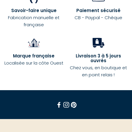
Savoir-faire unique
Paiement sécurisé
Fabrication manuelle et
CB - Paypal - Chèque
française
Marque française
Livraison 3 à 5 jours
ouvrés
Localisée sur la côte Ouest
Chez vous, en boutique et
en point relais !
Facebook
Instagram
Pinterest