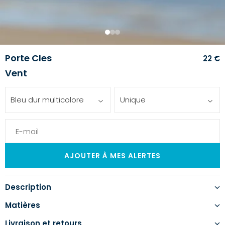
1
2
3
Porte Cles
22 €
Vent
Bleu dur multicolore
Unique
Description
Matières
Livraison et retours