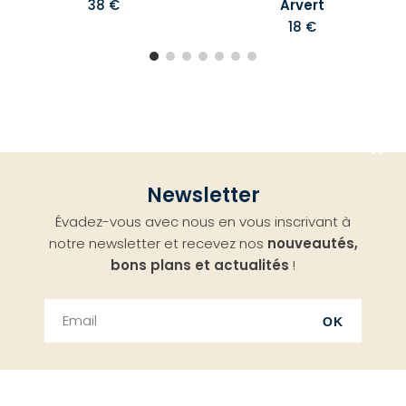
38 €
Arvert
18 €
Aller
Newsletter
en
Évadez-vous avec nous en vous inscrivant à
haut
notre newsletter et recevez nos
nouveautés,
bons plans et actualités
!
OK