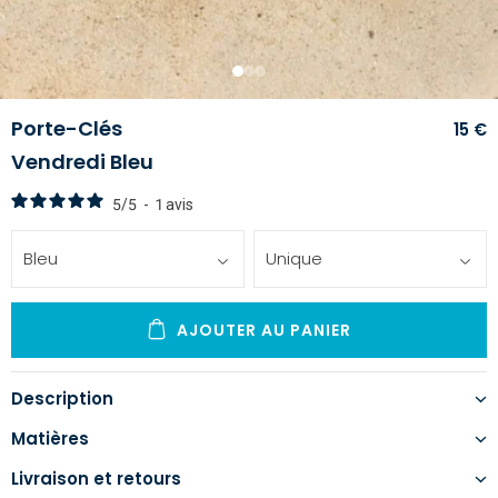
1
2
3
Porte-Clés
15 €
Vendredi Bleu
5
/
5
-
1
avis
Bleu
Unique
AJOUTER AU PANIER
Description
Matières
Livraison et retours