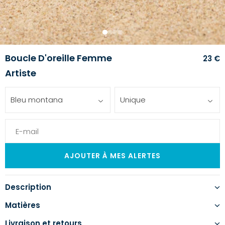
1
2
3
4
Boucle D'oreille Femme
23 €
Artiste
Bleu montana
Unique
Description
Matières
Livraison et retours