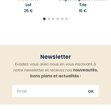
Lof
Trio
25 €
16 €
Aller
Newsletter
en
Évadez-vous avec nous en vous inscrivant à
haut
notre newsletter et recevez nos
nouveautés,
bons plans et actualités
!
OK