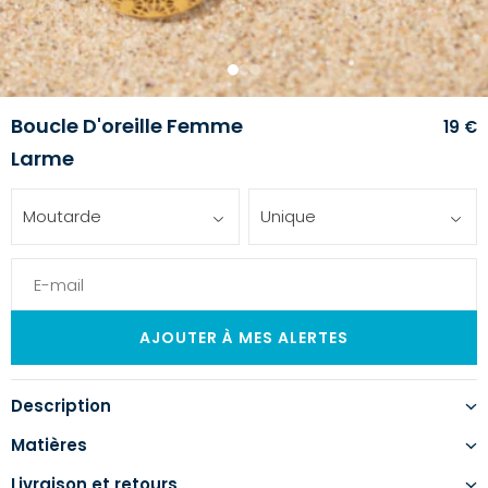
1
2
3
Boucle D'oreille Femme
19 €
Larme
Moutarde
Unique
Description
Matières
Livraison et retours