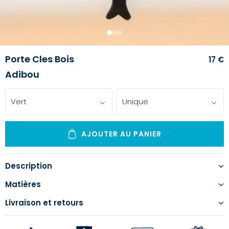
1
2
3
Porte Cles Bois
17 €
Adibou
Vert
Unique
AJOUTER AU PANIER
Description
Matières
Livraison et retours