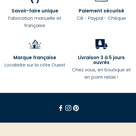
Savoir-faire unique
Paiement sécurisé
Fabrication manuelle et
CB - Paypal - Chèque
française
Marque française
Livraison 3 à 5 jours
ouvrés
Localisée sur la côte Ouest
Chez vous, en boutique et
en point relais !
Facebook
Instagram
Pinterest