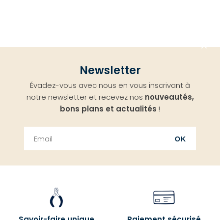
Aller
Newsletter
en
Évadez-vous avec nous en vous inscrivant à
haut
notre newsletter et recevez nos
nouveautés,
bons plans et actualités
!
OK
Savoir-faire unique
Paiement sécurisé