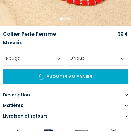
1
2
3
4
Collier Perle Femme
39 €
Mosaik
Rouge
Unique
AJOUTER AU PANIER
Description
Matières
Livraison et retours