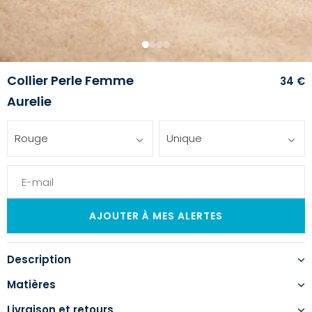
1
2
3
4
Collier Perle Femme
34 €
Aurelie
Rouge
Unique
Description
Matières
Livraison et retours