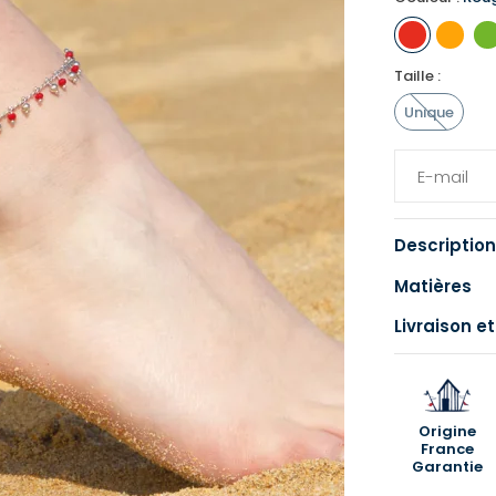
Taille :
Unique
Description
Matières
Livraison et
Origine
France
Garantie