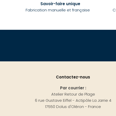
Savoir-faire unique
Fabrication manuelle et française
C
Contactez-nous
Par courrier :
Atelier Retour de Plage
6 rue Gustave Eiffel - Actipôle La Jarrie 4
17550 Dolus d'Oléron - France