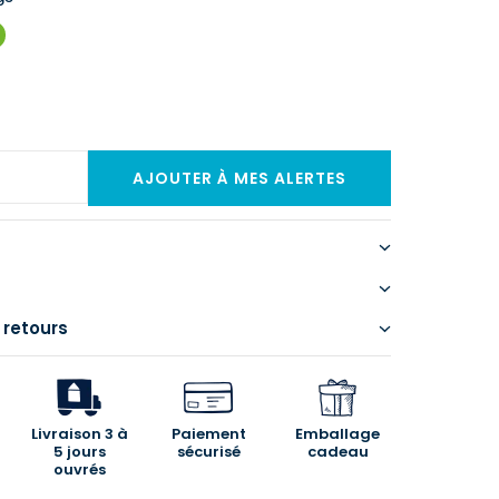
 retours
Livraison 3 à
Paiement
Emballage
5 jours
sécurisé
cadeau
ouvrés