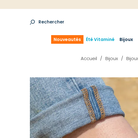
Rechercher
Nouveautés
Été Vitaminé
Bijoux
Accueil
Bijoux
Bijo