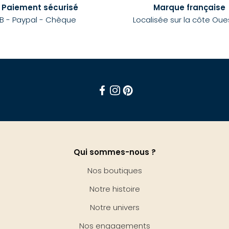
Paiement sécurisé
Marque française
B - Paypal - Chèque
Localisée sur la côte Oue
Facebook
Instagram
Pinterest
Qui sommes-nous ?
Nos boutiques
Notre histoire
Notre univers
Nos engagements