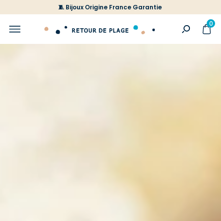
🧵 Bijoux Origine France Garantie
0