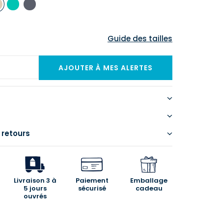
Guide des tailles
 retours
Livraison 3 à
Paiement
Emballage
5 jours
sécurisé
cadeau
ouvrés