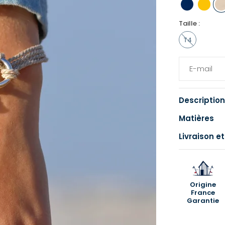
Taille :
T4
Description
Matières
Livraison et
Origine
France
Garantie