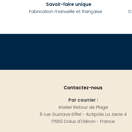
Savoir-faire unique
Fabrication manuelle et française
C
Contactez-nous
Par courrier :
Atelier Retour de Plage
6 rue Gustave Eiffel - Actipôle La Jarrie 4
17550 Dolus d'Oléron - France