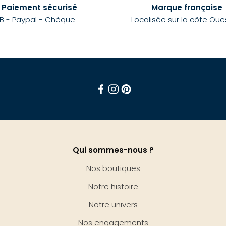
Paiement sécurisé
Marque française
B - Paypal - Chèque
Localisée sur la côte Oue
Facebook
Instagram
Pinterest
Qui sommes-nous ?
Nos boutiques
Notre histoire
Notre univers
Nos engagements