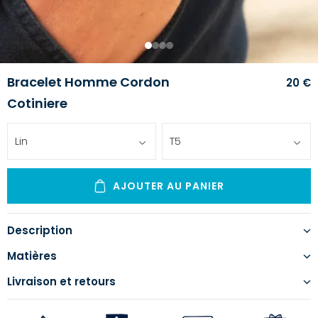
1
2
3
4
Bracelet Homme Cordon
20 €
Cotiniere
Lin
T5
AJOUTER AU PANIER
Description
Matières
Livraison et retours