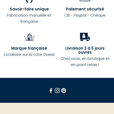
Savoir-faire unique
Paiement sécurisé
Fabrication manuelle et
CB - Paypal - Chèque
française
Marque française
Livraison 3 à 5 jours
ouvrés
Localisée sur la côte Ouest
Chez vous, en boutique et
en point relais !
Facebook
Instagram
Pinterest