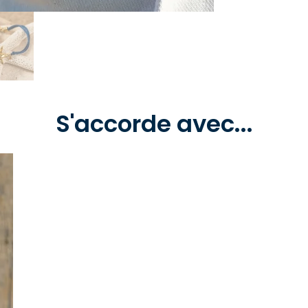
S'accorde avec...