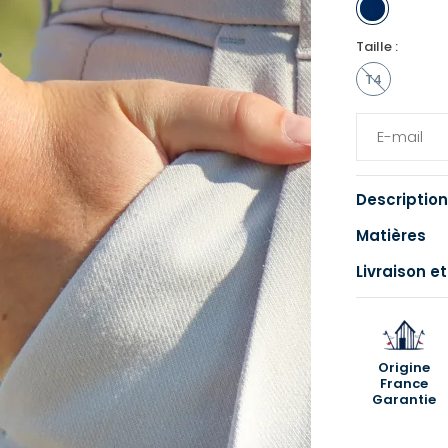
Taille :
T4
Description
Matières
Livraison et
Origine
France
Garantie