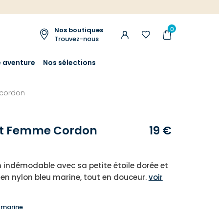
0
Nos boutiques
Trouvez-nous
e aventure
Nos sélections
cordon
et Femme Cordon
19 €
n indémodable avec sa petite étoile dorée et
en nylon bleu marine, tout en douceur.
voir
 marine