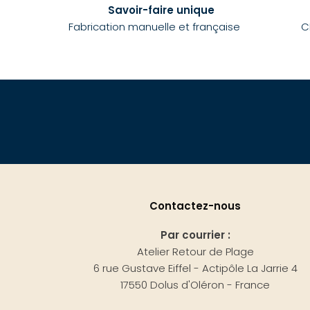
Savoir-faire unique
Fabrication manuelle et française
C
Contactez-nous
Par courrier :
Atelier Retour de Plage
6 rue Gustave Eiffel - Actipôle La Jarrie 4
17550 Dolus d'Oléron - France