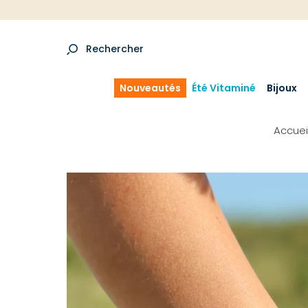
Rechercher
Nouveautés
Été Vitaminé
Bijoux
Accuei