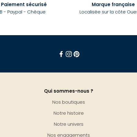
Paiement sécurisé
Marque française
B - Paypal - Chèque
Localisée sur la côte Oue
Facebook
Instagram
Pinterest
Qui sommes-nous ?
Nos boutiques
Notre histoire
Notre univers
Nos engagements