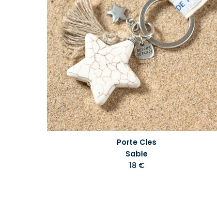
Porte Cles
Sable
18 €