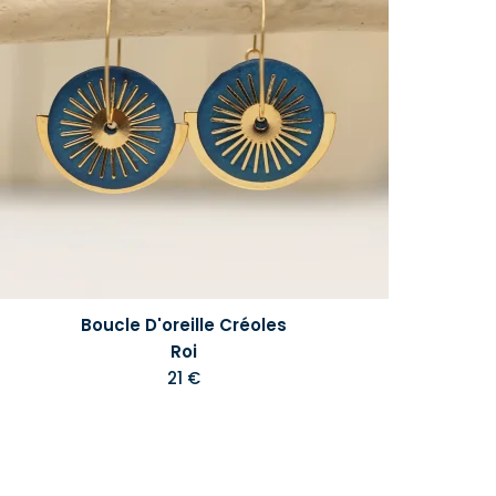
Boucle D'oreille Créoles
Roi
21 €