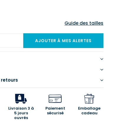
Guide des tailles
 retours
Livraison 3 à
Paiement
Emballage
5 jours
sécurisé
cadeau
ouvrés