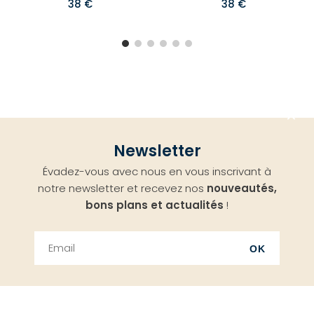
38 €
38 €
Aller
Newsletter
en
Évadez-vous avec nous en vous inscrivant à
haut
notre newsletter et recevez nos
nouveautés,
bons plans et actualités
!
OK