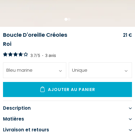
1
2
Boucle D'oreille Créoles
21 €
Roi
3.7
/
5
-
3
avis
Bleu marine
Unique
AJOUTER AU PANIER
Description
Matières
Livraison et retours