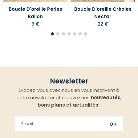
Boucle D'oreille Perles
Boucle D'oreille Créoles
Ballon
Nectar
9 €
22 €
Aller
Newsletter
en
Évadez-vous avec nous en vous inscrivant à
haut
notre newsletter et recevez nos
nouveautés,
bons plans et actualités
!
OK