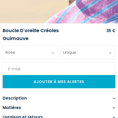
1
2
3
Boucle D'oreille Créoles
35 €
Guimauve
Rose
Unique
Description
Matières
Livraison et retours