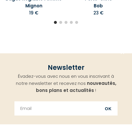
Mignon
Bob
19 €
23 €
Aller
Newsletter
en
Évadez-vous avec nous en vous inscrivant à
haut
notre newsletter et recevez nos
nouveautés,
bons plans et actualités
!
OK