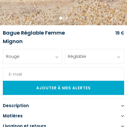
1
2
3
Bague Réglable Femme
19 €
Mignon
Rouge
Réglable
Description
Matières
Livraison et retours