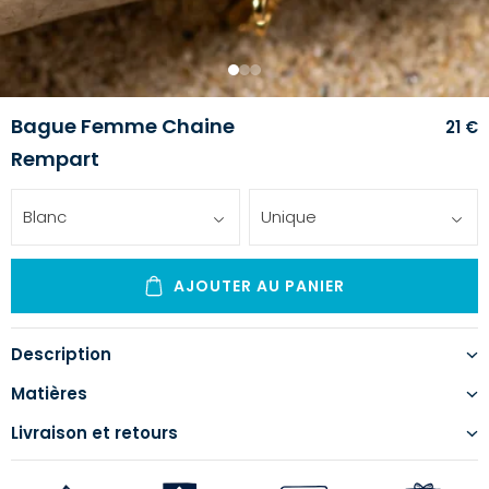
1
2
3
Bague Femme Chaine
21 €
Rempart
Blanc
Unique
AJOUTER AU PANIER
Description
Matières
Livraison et retours