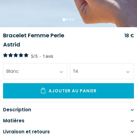
1
2
3
4
Bracelet Femme Perle
18 €
Astrid
5
/
5
-
1
avis
Blanc
T4
AJOUTER AU PANIER
Description
Matières
Livraison et retours