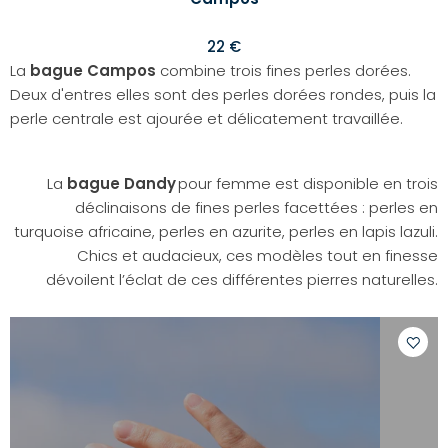
22 €
La
bague Campos
combine trois fines perles dorées.
Deux d'entres elles sont des perles dorées rondes, puis la
perle centrale est ajourée et délicatement travaillée.
La
bague Dandy
pour femme est disponible en trois
déclinaisons de fines perles facettées : perles en
turquoise africaine, perles en azurite, perles en lapis lazuli.
Chics et audacieux, ces modèles tout en finesse
dévoilent l’éclat de ces différentes pierres naturelles.
Ajoute
à
votre
liste