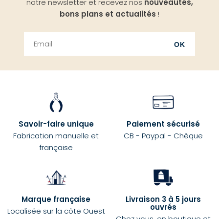
notre newsletter et recevez nos
nouveautés,
bons plans et actualités
!
OK
Savoir-faire unique
Paiement sécurisé
Fabrication manuelle et
CB - Paypal - Chèque
française
Marque française
Livraison 3 à 5 jours
ouvrés
Localisée sur la côte Ouest
Chez vous, en boutique et