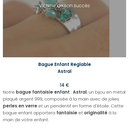
Victime de son succès
Bague Enfant Reglable
Astral
14 €
Notre
bague fantaisie enfant
:
Astral
, un bijou en métal
plaqué argent 999, composée à la main avec de jolies
perles en verre
et un pendentif en forme d'étoile. Cette
bague enfant apportera
fantaisie
et
originalité
à la
main de votre enfant.