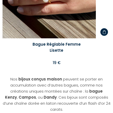
Bague Réglable Femme
Lisette
19 €
Nos
bijoux conçus maison
peuvent se porter en
accumulation avec d’autres bagues, comme nos
créations uniques montées sur chaîne : la
bague
Kenzy
,
Campos
, ou
Dandy
. Ces bijoux sont composés
d’une chaîne dorée en laiton recouverte d’un flash d’or 24
carats.