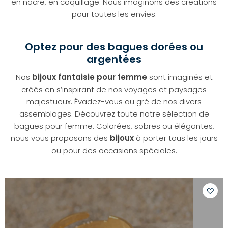
en nacre, en coquillage. Nous imaginons des créations
pour toutes les envies.
Optez pour des bagues dorées ou
argentées
Nos
bijoux fantaisie pour femme
sont imaginés et
créés en s’inspirant de nos voyages et paysages
majestueux. Évadez-vous au gré de nos divers
assemblages. Découvrez toute notre sélection de
bagues pour femme. Colorées, sobres ou élégantes,
nous vous proposons des
bijoux
à porter tous les jours
ou pour des occasions spéciales.
Ajoute
à