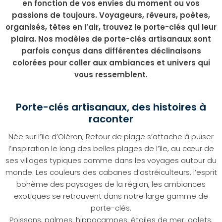
en fonction de vos envies du moment ou vos
passions de toujours. Voyageurs, rêveurs, poètes,
organisés, têtes en l’air, trouvez le porte-clés qui leur
plaira. Nos modèles de porte-clés artisanaux sont
parfois conçus dans différentes déclinaisons
colorées pour coller aux ambiances et univers qui
vous ressemblent.
Porte-clés artisanaux, des histoires à
raconter
Née sur l’île d’Oléron, Retour de plage s’attache à puiser
l’inspiration le long des belles plages de l’île, au cœur de
ses villages typiques comme dans les voyages autour du
monde. Les couleurs des cabanes d’ostréiculteurs, l’esprit
bohème des paysages de la région, les ambiances
exotiques se retrouvent dans notre large gamme de
porte-clés.
Poissons, palmes, hippocampes, étoiles de mer, galets,