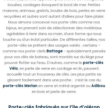
bouées, cordages évoquent le bord de mer. Petites
maisons, animaux, grelots, boules de bois, perles en verre
recyclées et autres sont autant d’idées pour faire plaisir.
Nous aimons concevoir nos porte-clés comme nos
bijoux, en prenant soin de sélectionner des matériaux
agréables à tenir dans sa main, d’une forme qui nous
touche ou d’un éclat particulier. De différentes tailles, nos
porte-clés se prêtent des usages variés : certains –
comme nos porte-clefs
Battage
- spécialement pensés
pour vos clés de bateau, sont montés sur du liège pour
pouvoir flotter sur l’eau. D’autres, comme le
porte-clés
Vélo
, en perle de verre en cordage en lin, peuvent
accueillir tout un trousseau de clés. Les plus petits se
glissent facilement dans une poche : c’est le cas du
porte-clés Merlan
en verre et métal argenté ou
Adibou
en bois et perle de verre.
Porte-clés fabriqués sur l’île d’oléron