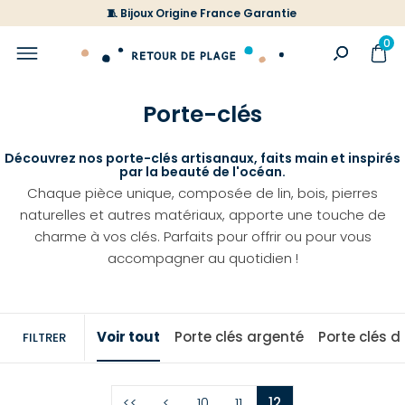
🧵 Bijoux Origine France Garantie
0
Porte-clés
Découvrez nos porte-clés artisanaux, faits main et inspirés
par la beauté de l'océan.
Chaque pièce unique, composée de lin, bois, pierres
naturelles et autres matériaux, apporte une touche de
charme à vos clés. Parfaits pour offrir ou pour vous
accompagner au quotidien !
Voir tout
Porte clés argenté
Porte clés d
FILTRER
<<
<
10
11
12