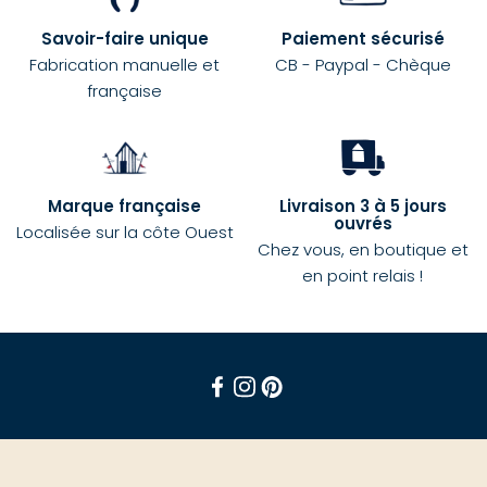
Savoir-faire unique
Paiement sécurisé
Fabrication manuelle et
CB - Paypal - Chèque
française
Marque française
Livraison 3 à 5 jours
ouvrés
Localisée sur la côte Ouest
Chez vous, en boutique et
en point relais !
Facebook
Instagram
Pinterest