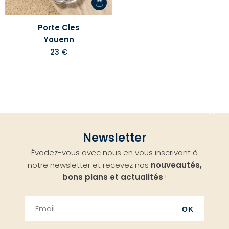
Porte Cles
Youenn
23 €
Aller
Newsletter
en
Évadez-vous avec nous en vous inscrivant à
haut
notre newsletter et recevez nos
nouveautés,
bons plans et actualités
!
OK