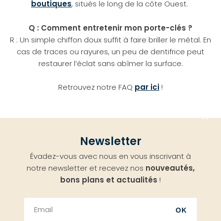
boutiques
, situés le long de la côte Ouest.
Q : Comment entretenir mon porte-clés ?
R : Un simple chiffon doux suffit à faire briller le métal. En
cas de traces ou rayures, un peu de dentifrice peut
restaurer l’éclat sans abîmer la surface.
Retrouvez notre FAQ
par ici
!
Aller
Newsletter
en
Évadez-vous avec nous en vous inscrivant à
haut
notre newsletter et recevez nos
nouveautés,
bons plans et actualités
!
OK