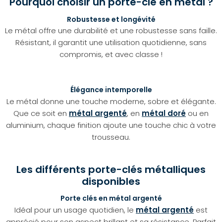
Pourquoi choisir un porte-clé en métal ?
Robustesse et longévité
Le métal offre une durabilité et une robustesse sans faille.
Résistant, il garantit une utilisation quotidienne, sans
compromis, et avec classe !
Élégance intemporelle
Le métal donne une touche moderne, sobre et élégante.
Que ce soit en
métal argenté
, en
métal doré
ou en
aluminium, chaque finition ajoute une touche chic à votre
trousseau.
Les différents porte-clés métalliques
disponibles
Porte clés en métal argenté
Idéal pour un usage quotidien, le
métal argenté
est
apprécié pour son aspect brillant et sa résistance. Parfait