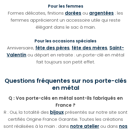
Pour les femmes
Formes délicates, finitions
dorées
ou
argentées
: les
femmes apprécieront un accessoire utile qui reste
élégant dans le sac à main.
Pour les occasions spéciales
Anniversaire,
fête des pères
,
fête des mères
,
Saint-
Valentin
ou départ en retraite : un porte-clé en métal
fait toujours son petit effet.
Questions fréquentes sur nos porte-clés
en métal
Q : Vos porte-clés en métal sont-ils fabriqués en
France ?
R : Oui, la totalité des
bijoux
présentés sur notre site sont
certifiés Origine France Garantie. Toutes les créations
sont réalisées à la main : dans
notre atelier
ou dans
nos