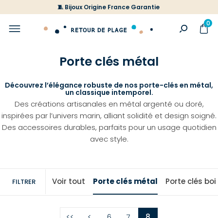
🧵 Bijoux Origine France Garantie
0
Porte clés métal
Découvrez l’élégance robuste de nos porte-clés en métal,
un classique intemporel.
Des créations artisanales en métal argenté ou doré,
inspirées par l’univers marin, alliant solidité et design soigné.
Des accessoires durables, parfaits pour un usage quotidien
avec style.
Voir tout
Porte clés métal
Porte clés boi
FILTRER
<<
<
6
7
8