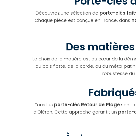
Porte-clés 
Découvrez une sélection de
porte-clés fai
Chaque pièce est conçue en France, dans
no
Des matières 
Le choix de la matière est au cœur de la dé
du bois flotté, de la corde, ou du métal pat
robustesse du
Fabriqué
Tous les
porte-clés Retour de Plage
sont fa
d’Oléron. Cette approche garantit un
porte-c