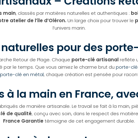
artisanaux – Créations Ret
ts main
, classés par matières naturelles et authentiques :
bo
tre atelier de l’île d’Oléron.
Un large choix pour trouver le
p
l’univers marin.
naturelles pour des porte
marche Retour de Plage. Chaque
porte-clé artisanal
reflète 
iné par le temps. Que vous aimiez le charme brut du
porte-clé
porte-clé en métal
, chaque création est pensée pour raconte
s à la main en France, ave
briqués de manière artisanale. Le travail se fait à la main, pi
lé de qualité
, conçu avec soin, dans le respect des matières
France Garantie
témoigne de cet engagement durable.