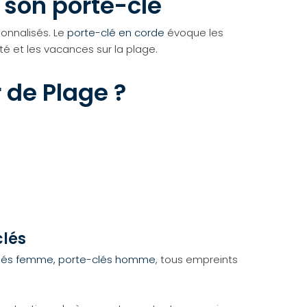
 son porte-clé
onnalisés. Le
porte-clé en corde
évoque les
té et les vacances sur la plage.
 de Plage ?
clés
lés femme,
porte-clés homme
, tous empreints