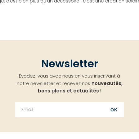
, c’est bien plus qu’un accessoire : c’est une création solai
Newsletter
Évadez-vous avec nous en vous inscrivant à
notre newsletter et recevez nos
nouveautés,
bons plans et actualités
!
OK