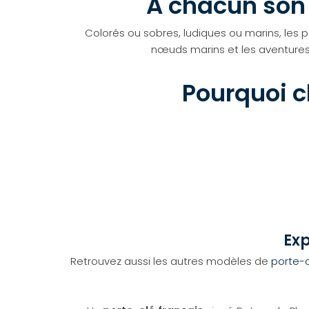
À chacun son 
Colorés ou sobres, ludiques ou marins, les 
nœuds marins et les aventures
Pourquoi c
Exp
Retrouvez aussi les autres modèles de
porte-c