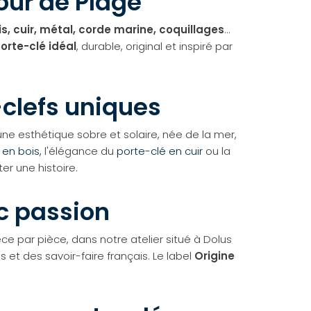
our de Plage
is, cuir, métal, corde marine, coquillages
…
orte-clé idéal
, durable, original et inspiré par
-clefs uniques
une esthétique sobre et solaire, née de la mer,
 en bois,
l'élégance du
porte-clé en cuir
ou la
r une histoire.
c passion
èce par pièce, dans notre atelier situé à Dolus
 et des savoir-faire français. Le label
Origine