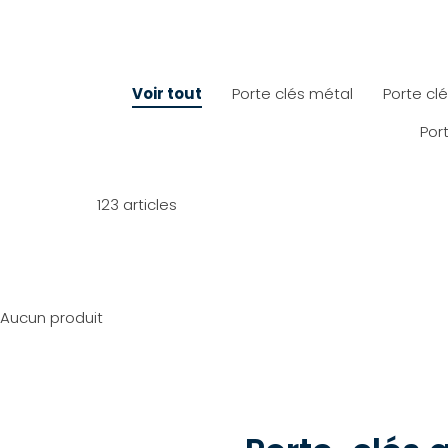
Voir tout
Porte clés métal
Porte clé
Por
123 articles
Aucun produit