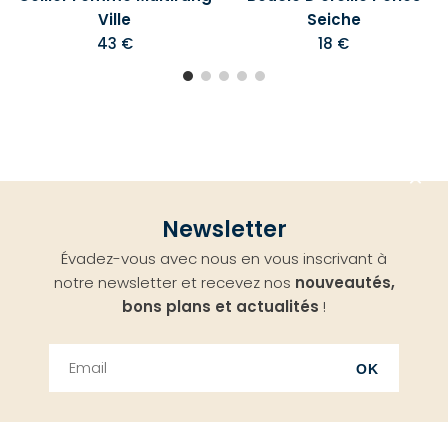
Ville
Seiche
43 €
18 €
Aller
Newsletter
en
Évadez-vous avec nous en vous inscrivant à
haut
notre newsletter et recevez nos
nouveautés,
bons plans et actualités
!
OK