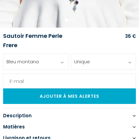
1
2
3
Sautoir Femme Perle
36 €
Frere
Bleu montana
Unique
Description
Matières
Livraison et retours