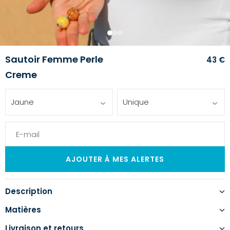
1
2
3
Sautoir Femme Perle
43 €
Creme
Jaune
Unique
Description
Matières
Livraison et retours