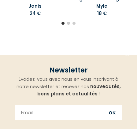
Janis
Myla
24 €
18 €
Aller
Newsletter
en
Évadez-vous avec nous en vous inscrivant à
haut
notre newsletter et recevez nos
nouveautés,
bons plans et actualités
!
OK