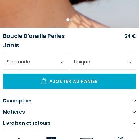
1
2
Boucle D'oreille Perles
24 €
Janis
Emeraude
Unique
AJOUTER AU PANIER
Description
Matières
Livraison et retours