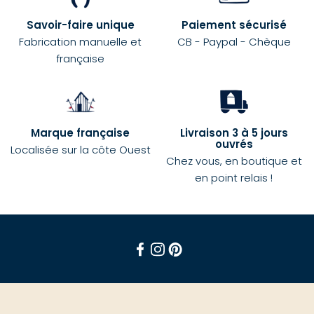
Savoir-faire unique
Paiement sécurisé
Fabrication manuelle et
CB - Paypal - Chèque
française
Marque française
Livraison 3 à 5 jours
ouvrés
Localisée sur la côte Ouest
Chez vous, en boutique et
en point relais !
Facebook
Instagram
Pinterest