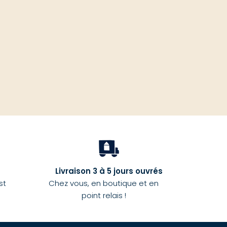
haut
Livraison 3 à 5 jours ouvrés
st
Chez vous, en boutique et en
point relais !