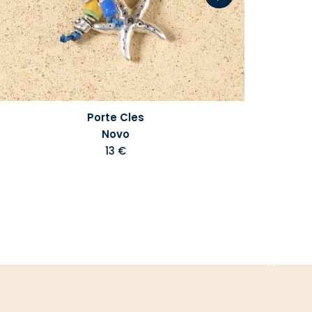
Porte Cles
Novo
13 €
Aller
en