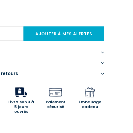
 retours
Livraison 3 à
Paiement
Emballage
5 jours
sécurisé
cadeau
ouvrés