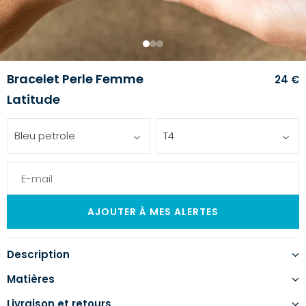
1
2
3
Bracelet Perle Femme
24 €
Latitude
Bleu petrole
T4
Description
Matières
Livraison et retours