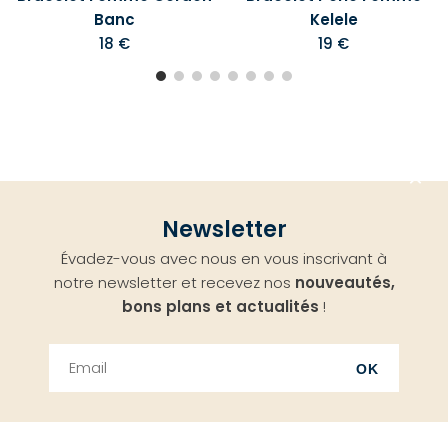
Banc
Kelele
18 €
19 €
Aller
Newsletter
en
Évadez-vous avec nous en vous inscrivant à
haut
notre newsletter et recevez nos
nouveautés,
bons plans et actualités
!
OK