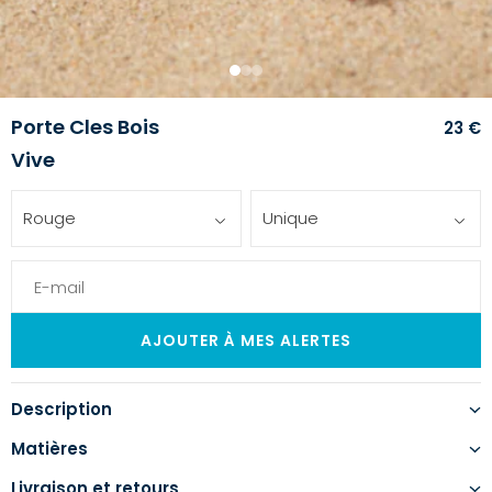
1
2
3
Porte Cles Bois
23 €
Vive
Rouge
Unique
Description
Matières
Livraison et retours