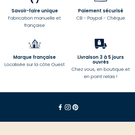
Savoir-faire unique
Paiement sécurisé
Fabrication manuelle et
CB - Paypal - Chèque
française
Marque française
Livraison 3 à 5 jours
ouvrés
Localisée sur la côte Ouest
Chez vous, en boutique et
en point relais !
Facebook
Instagram
Pinterest