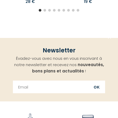
28 €
19 €
Aller
Newsletter
en
Évadez-vous avec nous en vous inscrivant à
haut
notre newsletter et recevez nos
nouveautés,
bons plans et actualités
!
OK