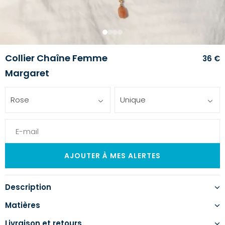
1
2
3
4
Collier Chaîne Femme
36 €
Margaret
Rose
Unique
Description
Matières
Livraison et retours