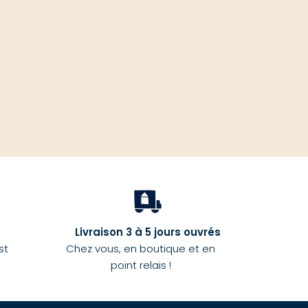
haut
Livraison 3 à 5 jours ouvrés
st
Chez vous, en boutique et en
point relais !