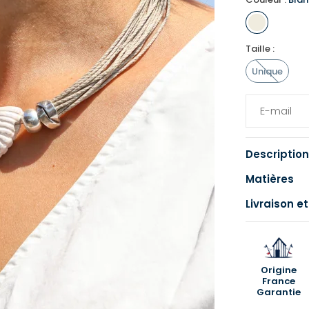
Taille :
Unique
Description
Matières
Livraison et
Origine
France
Garantie