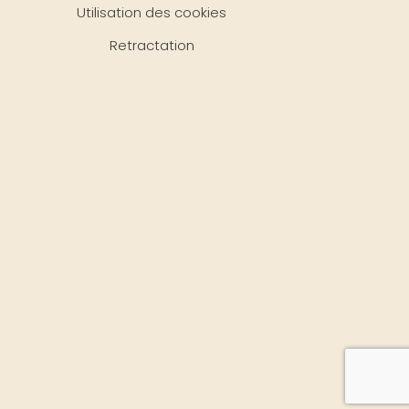
Utilisation des cookies
Retractation