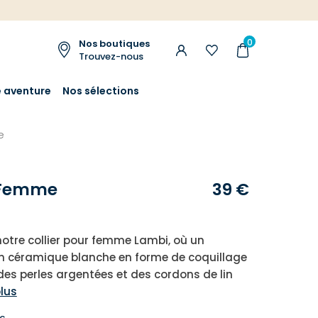
0
Nos boutiques
Trouvez-nous
e aventure
Nos sélections
e
r Femme
39 €
otre collier pour femme Lambi, où un
n céramique blanche en forme de coquillage
des perles argentées et des cordons de lin
plus
c