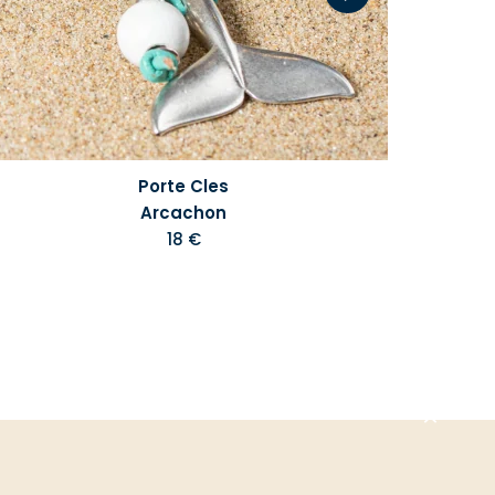
Porte Cles
Arcachon
18 €
Aller
en