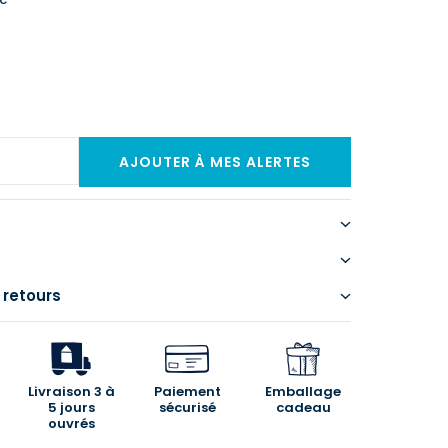
 retours
Livraison 3 à
Paiement
Emballage
5 jours
sécurisé
cadeau
ouvrés