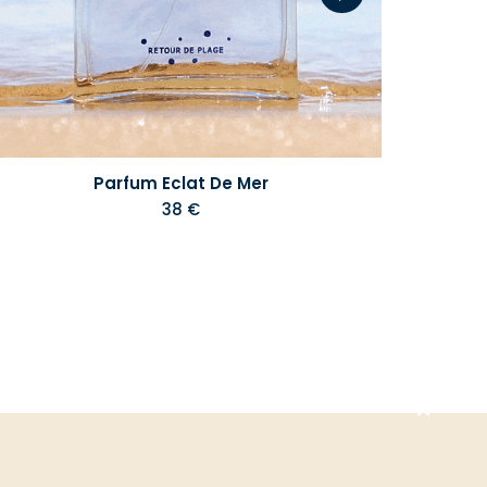
Parfum Eclat De Mer
38 €
Aller
en