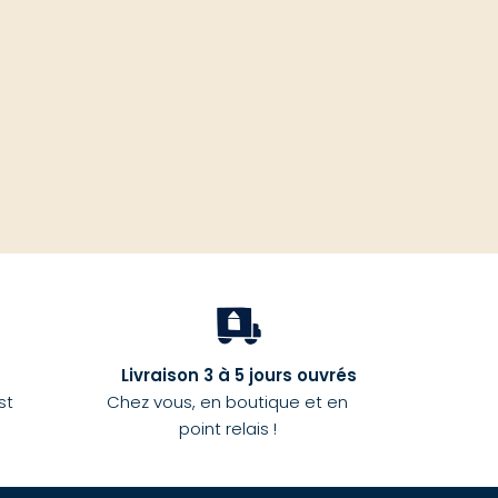
haut
Livraison 3 à 5 jours ouvrés
st
Chez vous, en boutique et en
point relais !