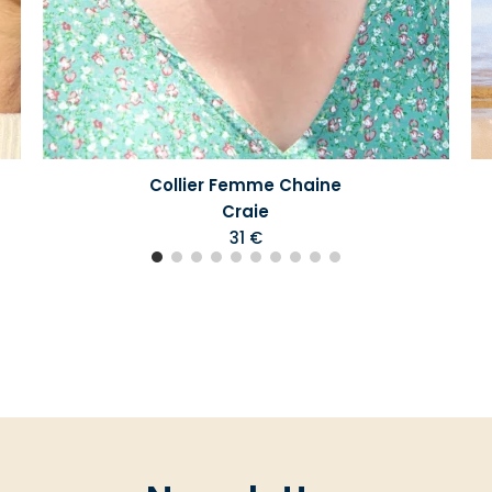
Collier Femme Chaine
Craie
31 €