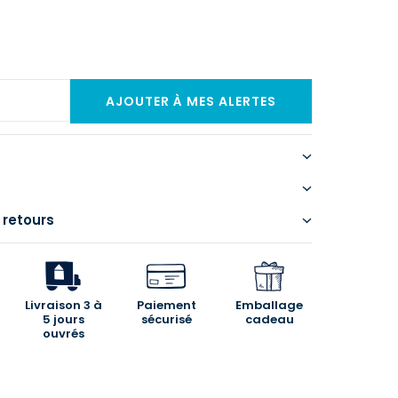
 retours
Livraison 3 à
Paiement
Emballage
5 jours
sécurisé
cadeau
ouvrés