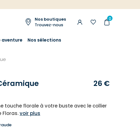
0
Nos boutiques
Trouvez-nous
e aventure
Nos sélections
que
 Céramique
26 €
 touche florale à votre buste avec le collier
 Floras.
voir plus
raude