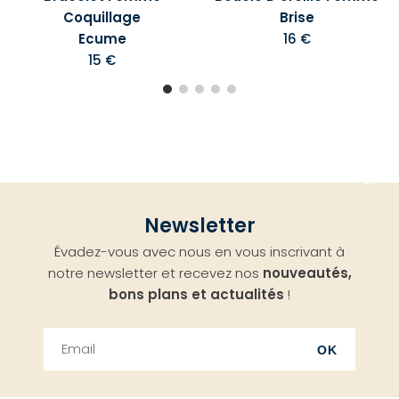
Coquillage
Brise
Ecume
16 €
15 €
Aller
Newsletter
en
Évadez-vous avec nous en vous inscrivant à
haut
notre newsletter et recevez nos
nouveautés,
bons plans et actualités
!
OK