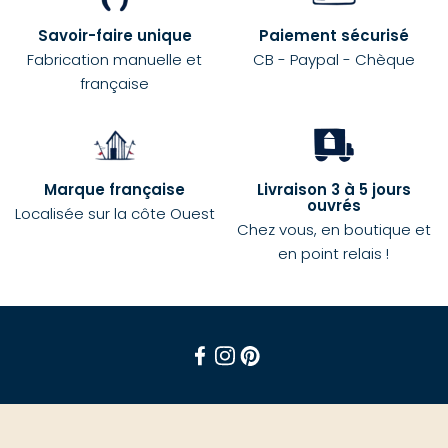
Savoir-faire unique
Paiement sécurisé
Fabrication manuelle et
CB - Paypal - Chèque
française
Marque française
Livraison 3 à 5 jours
ouvrés
Localisée sur la côte Ouest
Chez vous, en boutique et
en point relais !
Facebook
Instagram
Pinterest