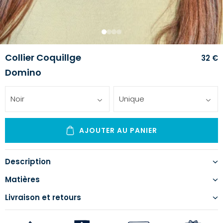
1
2
3
4
Collier Coquillge
32 €
Domino
Noir
Unique
AJOUTER AU PANIER
Description
Matières
Livraison et retours