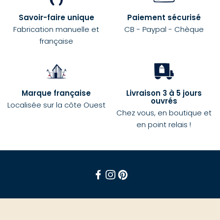
Savoir-faire unique
Paiement sécurisé
Fabrication manuelle et
CB - Paypal - Chèque
française
Marque française
Livraison 3 à 5 jours
ouvrés
Localisée sur la côte Ouest
Chez vous, en boutique et
en point relais !
Facebook
Instagram
Pinterest