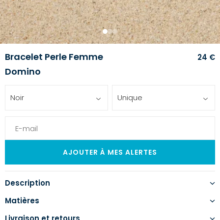
1
2
3
Bracelet Perle Femme
24 €
Domino
Noir
Unique
Description
Matières
Livraison et retours